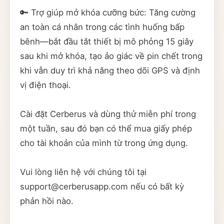
🔑 Trợ giúp mở khóa cưỡng bức: Tăng cường
an toàn cá nhân trong các tình huống bấp
bênh—bắt đầu tắt thiết bị mô phỏng 15 giây
sau khi mở khóa, tạo ảo giác về pin chết trong
khi vẫn duy trì khả năng theo dõi GPS và định
vị điện thoại.
Cài đặt Cerberus và dùng thử miễn phí trong
một tuần, sau đó bạn có thể mua giấy phép
cho tài khoản của mình từ trong ứng dụng.
Vui lòng liên hệ với chúng tôi tại
support@cerberusapp.com nếu có bất kỳ
phản hồi nào.