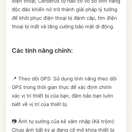
điện thoại; Cerberus tự hào có vô số tính năng
độc đáo khiến nó trở thành giải pháp lý tưởng
để khôi phục điện thoại bị đánh cắp, tìm điện
thoại bị mất và tăng cường bảo mật di động.
Các tính năng chính:
📍 Theo dõi GPS: Sử dụng tính năng theo dõi
GPS trong thời gian thực để xác định chính
xác vị trí thiết bị của bạn, đảm bảo bạn luôn
biết về vị trí của thiết bị.
📷 Ảnh tự sướng của kẻ xâm nhập (Kẻ trộm):
Chụp ảnh bất kỳ ai đang cố mở khóa thiết bị