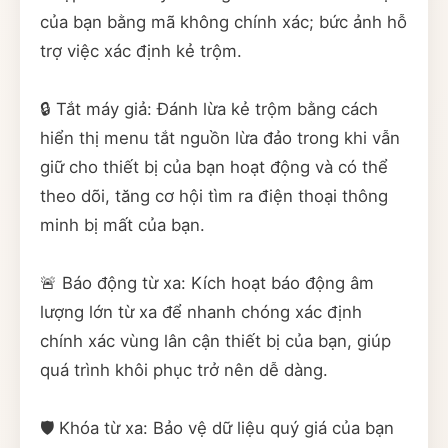
của bạn bằng mã không chính xác; bức ảnh hỗ
trợ việc xác định kẻ trộm.
🔒 Tắt máy giả: Đánh lừa kẻ trộm bằng cách
hiển thị menu tắt nguồn lừa đảo trong khi vẫn
giữ cho thiết bị của bạn hoạt động và có thể
theo dõi, tăng cơ hội tìm ra điện thoại thông
minh bị mất của bạn.
🚨 Báo động từ xa: Kích hoạt báo động âm
lượng lớn từ xa để nhanh chóng xác định
chính xác vùng lân cận thiết bị của bạn, giúp
quá trình khôi phục trở nên dễ dàng.
🛡️ Khóa từ xa: Bảo vệ dữ liệu quý giá của bạn