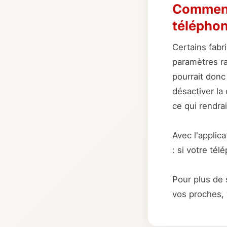
Comment
télépho
Certains fabr
paramètres ra
pourrait donc 
désactiver la
ce qui rendrai
Avec l'applic
: si votre tél
Pour plus de 
vos proches, 