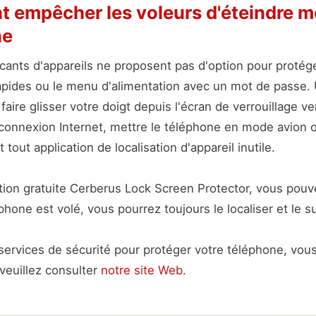
 empêcher les voleurs d'éteindre 
ne
icants d'appareils ne proposent pas d'option pour protége
pides ou le menu d'alimentation avec un mot de passe. 
faire glisser votre doigt depuis l'écran de verrouillage ve
 connexion Internet, mettre le téléphone en mode avion o
t tout application de localisation d'appareil inutile.
ation gratuite Cerberus Lock Screen Protector, vous pouve
éphone est volé, vous pourrez toujours le localiser et le su
services de sécurité pour protéger votre téléphone, vo
veuillez consulter
notre site Web
.