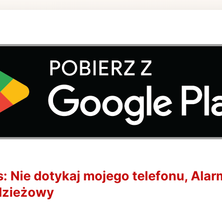
: Nie dotykaj mojego telefonu, Alar
dzieżowy