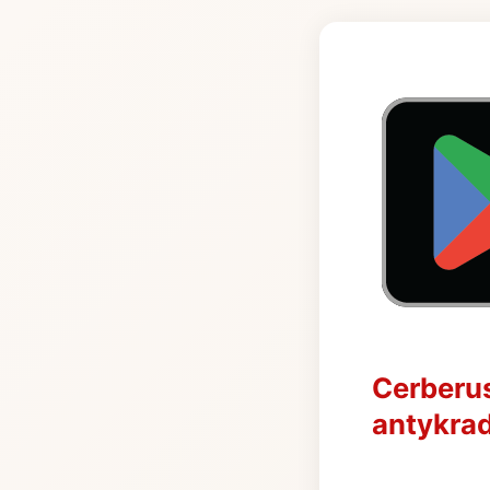
Cerberus
antykra