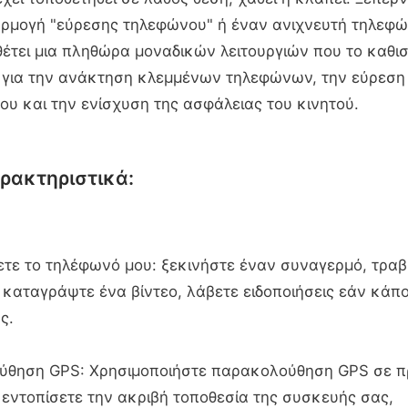
αρμογή "εύρεσης τηλεφώνου" ή έναν ανιχνευτή τηλεφώ
θέτει μια πληθώρα μοναδικών λειτουργιών που το καθι
η για την ανάκτηση κλεμμένων τηλεφώνων, την εύρεση
υ και την ενίσχυση της ασφάλειας του κινητού.
ρακτηριστικά:
ετε το τηλέφωνό μου: ξεκινήστε έναν συναγερμό, τραβ
καταγράψτε ένα βίντεο, λάβετε ειδοποιήσεις εάν κάποι
ς.
ύθηση GPS: Χρησιμοποιήστε παρακολούθηση GPS σε π
 εντοπίσετε την ακριβή τοποθεσία της συσκευής σας,