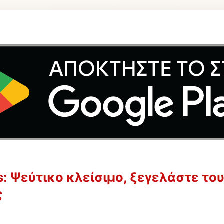
s: Ψεύτικο κλείσιμο, ξεγελάστε το
ς