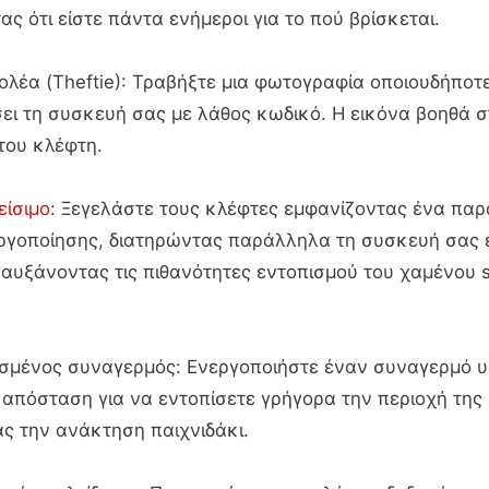
ας ότι είστε πάντα ενήμεροι για το πού βρίσκεται.
σβολέα (Theftie): Τραβήξτε μια φωτογραφία οποιουδήποτ
ει τη συσκευή σας με λάθος κωδικό. Η εικόνα βοηθά 
του κλέφτη.
είσιμο
: Ξεγελάστε τους κλέφτες εμφανίζοντας ένα πα
ργοποίησης, διατηρώντας παράλληλα τη συσκευή σας 
 αυξάνοντας τις πιθανότητες εντοπισμού του χαμένου
σμένος συναγερμός: Ενεργοποιήστε έναν συναγερμό 
απόσταση για να εντοπίσετε γρήγορα την περιοχή της
ς την ανάκτηση παιχνιδάκι.