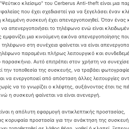
 "Ψεύτικο κλείσιμο" του Cerberus Anti-theft είναι μια 
σφαλείας που έχει σχεδιαστεί για να ξεγελάσει έναν κ
 η κλεμμένη συσκευή έχει απενεργοποιηθεί. Όταν ένας
να απενεργοποιήσει το τηλέφωνο ενώ είναι κλειδωμέν
 εμφανίζει μια κινούμενη εικόνα απενεργοποίησης που
ο τηλέφωνο στη συνέχεια φαίνεται να είναι απενεργοπο
ηλέφωνο παραμένει πλήρως λειτουργικό και συνδεδεμ
ο παρασκήνιο. Αυτό επιτρέπει στον χρήστη να συνεχίσε
 την τοποθεσία της συσκευής, να τραβάει φωτογραφίε
αι να ενεργοποιεί από απόσταση άλλες λειτουργίες αν
ωρίς να το γνωρίζει ο κλέφτης, αυξάνοντας έτσι τις π
νώ η συσκευή φαίνεται να είναι ανενεργή.
είναι η απόλυτη εφαρμογή αντικλεπτικής προστασίας,
ς κορυφαία προστασία για την ανάκτηση της συσκευή
έχει τοποθετηθεί σε λάθος θέση, χαθεί ή κλαπεί. Ξεπε