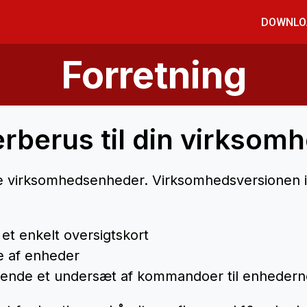
DOWNLO
Forretning
rberus til din virksom
ine virksomhedsenheder. Virksomhedsversionen 
et enkelt oversigtskort
e af enheder
sende et undersæt af kommandoer til enhedern