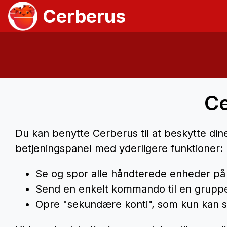
Cerberus
Ce
Du kan benytte Cerberus til at beskytte d
betjeningspanel med yderligere funktioner:
Se og spor alle håndterede enheder på 
Send en enkelt kommando til en grupp
Opre "sekundære konti", som kun kan 