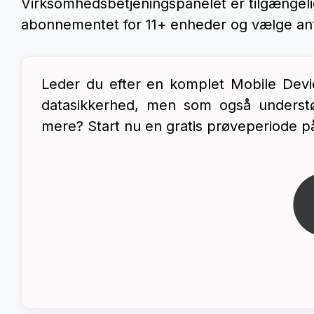
Virksomhedsbetjeningspanelet er tilgængeli
abonnementet for 11+ enheder og vælge antal
Leder du efter en komplet Mobile Devic
datasikkerhed, men som også understøt
mere? Start nu en gratis prøveperiode 