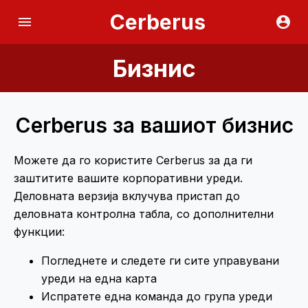
Cerberus
Бизнис
Cerberus за вашиот бизнис
Можете да го користите Cerberus за да ги
заштитите вашите корпоративни уреди.
Деловната верзија вклучува пристап до
деловната контролна табла, со дополнителни
функции:
Погледнете и следете ги сите управувани
уреди на една карта
Испратете една команда до група уреди