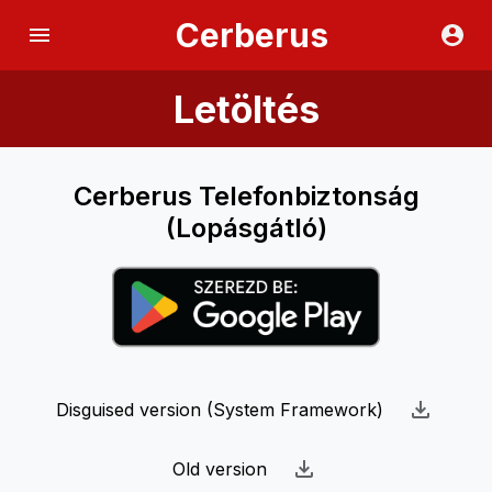
Cerberus
Letöltés
Cerberus Telefonbiztonság
(Lopásgátló)
Disguised version (System Framework)
Old version