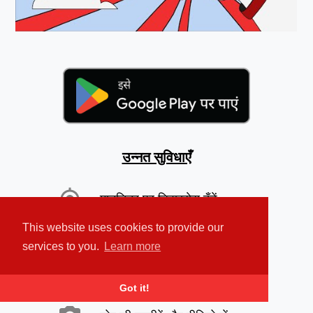
उन्नत सुविधाएँ
मानचित्र पर डिवाइसेस ढूँढें
This website uses cookies to provide our
तेज़ अलार्म ध्वनि बजाएँ
services to you.
Learn more
अपने व्यक्तिगत डेटा की सुरक्षा करें
Got it!