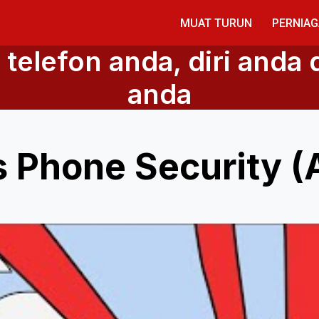
MUAT TURUN
PERNIA
telefon anda, diri anda
anda
 Phone Security (A