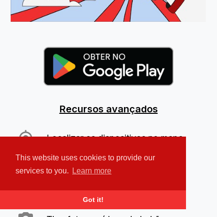
Recursos avançados
Localizar os dispositivos no mapa
This website uses cookies to provide our
Tocar um alarme sonoro alto
services to you.
Learn more
Proteger seus dados pessoais
Got it!