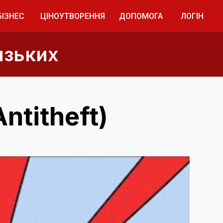
БІЗНЕС
ЦІНОУТВОРЕННЯ
ДОПОМОГА
ЛОГІН
изьких
ntitheft)