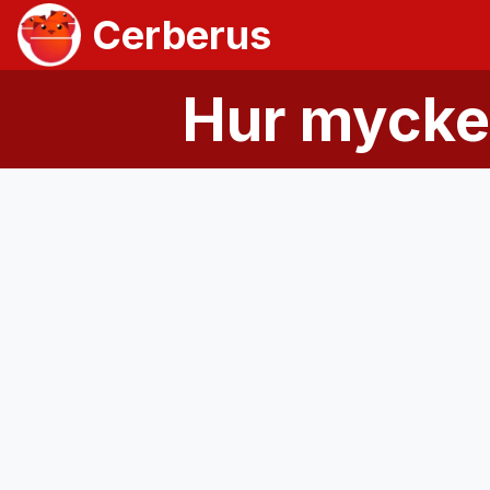
Cerberus
Hur mycket