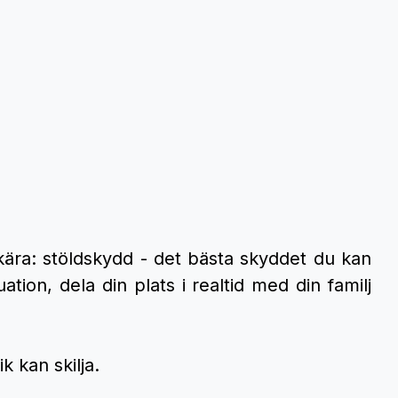
kära: stöldskydd - det bästa skyddet du kan
ation, dela din plats i realtid med din familj
k kan skilja.