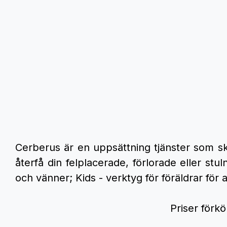
Cerberus är en uppsättning tjänster som sk
återfå din felplacerade, förlorade eller stul
och vänner; Kids - verktyg för föräldrar för 
Priser förkö