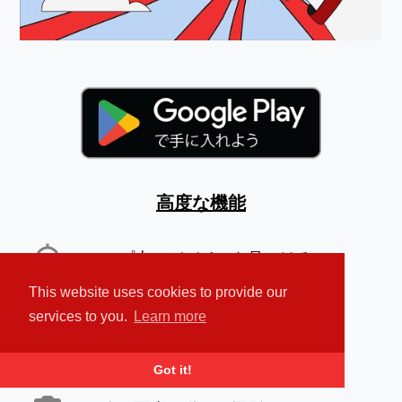
高度な機能
マップ上のデバイスを見つける
This website uses cookies to provide our
大音量のアラーム音を鳴らす
services to you.
Learn more
個人データを保護する
Got it!