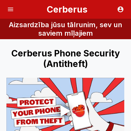
Cerberus
Aizsardzība jūsu tālrunim, sev un
saviem mīļajiem
Cerberus Phone Security
(Antitheft)